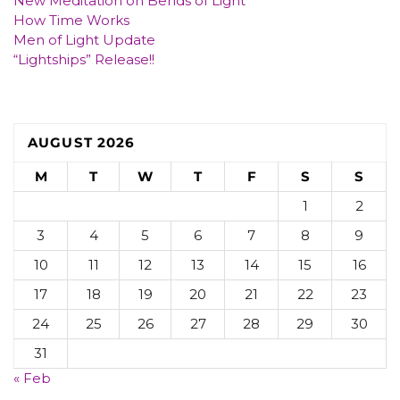
New Meditation on Bends of Light
How Time Works
Men of Light Update
“Lightships” Release!!
AUGUST 2026
M
T
W
T
F
S
S
1
2
3
4
5
6
7
8
9
10
11
12
13
14
15
16
17
18
19
20
21
22
23
24
25
26
27
28
29
30
31
« Feb