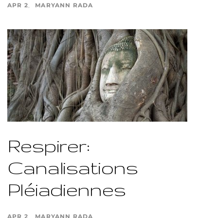
APR 2
MARYANN RADA
Respirer:
Canalisations
Pléiadiennes
APR 2
MARYANN RADA