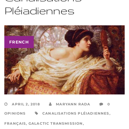
Pléiadiennes
FRENCH
APRIL 2, 2018
MARYANN RADA
0
OPINIONS
CANALISATIONS PLÉIADIENNES
,
FRANÇAIS
,
GALACTIC TRANSMISSION
,