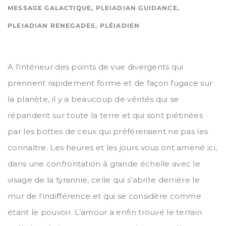
MESSAGE GALACTIQUE
,
PLEIADIAN GUIDANCE
,
PLEIADIAN RENEGADES
,
PLÉIADIEN
A l’intérieur des points de vue divergents qui
prennent rapidement forme et de façon fugace sur
la planète, il y a beaucoup de vérités qui se
répandent sur toute la terre et qui sont piétinées
par les bottes de ceux qui préféreraient ne pas les
connaître. Les heures et les jours vous ont amené ici,
dans une confrontation à grande échelle avec le
visage de la tyrannie, celle qui s’abrite derrière le
mur de l’indifférence et qui se considère comme
étant le pouvoir. L’amour a enfin trouvé le terrain