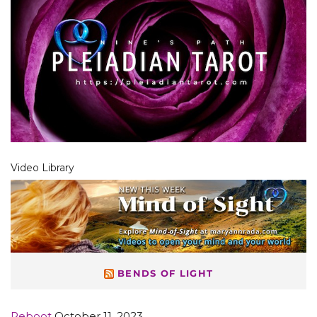
Video Library
BENDS OF LIGHT
Reboot
October 11, 2023