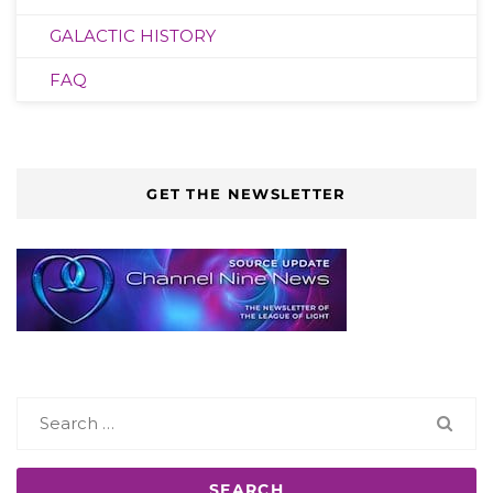
GALACTIC HISTORY
FAQ
GET THE NEWSLETTER
Search
for: